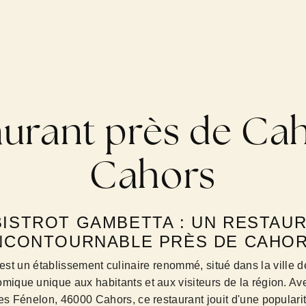
urant près de Ca
Cahors
BISTROT GAMBETTA : UN RESTAU
NCONTOURNABLE PRÈS DE CAHO
est un établissement culinaire renommé, situé dans la ville d
mique unique aux habitants et aux visiteurs de la région. 
ées Fénelon, 46000 Cahors, ce restaurant jouit d'une populari