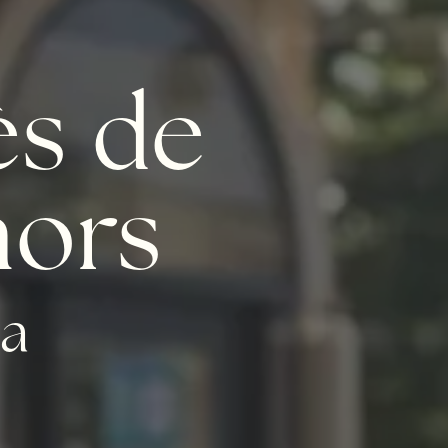
ès de
hors
ta