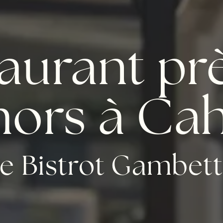
aurant pr
ors à Ca
e Bistrot Gambet