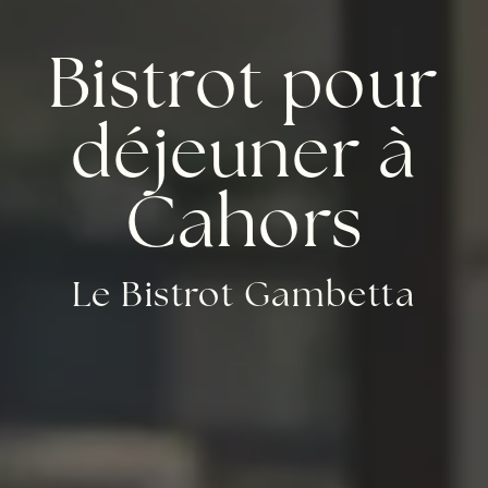
Bistrot pour
déjeuner à
Cahors
Le Bistrot Gambetta