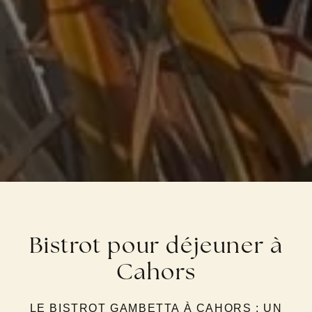
Bistrot pour déjeuner à
Cahors
LE BISTROT GAMBETTA À CAHORS : UN