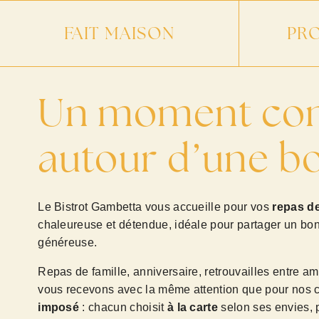
FAIT MAISON
PRO
Un moment conv
autour d’une b
Le Bistrot Gambetta vous accueille pour vos
repas d
chaleureuse et détendue, idéale pour partager un bo
généreuse.
Repas de famille, anniversaire, retrouvailles entre a
vous recevons avec la même attention que pour nos cl
imposé
: chacun choisit
à la carte
selon ses envies, p