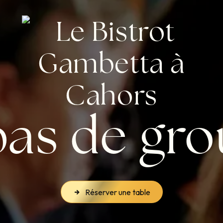
as de gr
Réserver une table