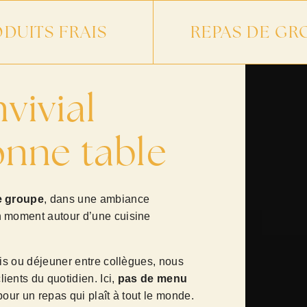
DUITS FRAIS
REPAS DE GR
ivial
onne table
e groupe
, dans une ambiance
n moment autour d’une cuisine
mis ou déjeuner entre collègues, nous
ients du quotidien. Ici,
pas de menu
our un repas qui plaît à tout le monde.