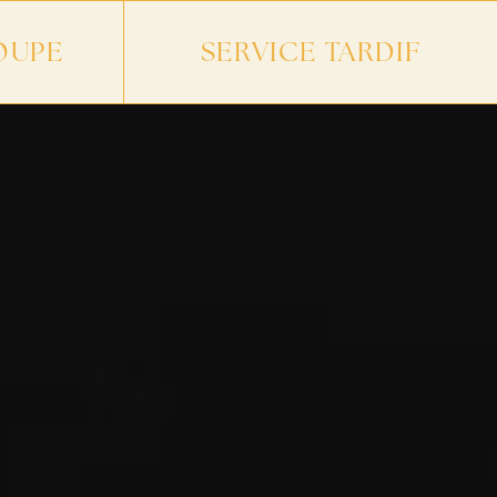
OUPE
SERVICE TARDIF