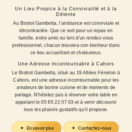
Un Lieu Propice à la Convivialité et à la
Détente
Au Bistrot Gambetta, l'ambiance est conviviale et
décontractée. Que ce soit pour un repas en
famille, entre amis ou lors d'un rendez-vous
professionnel, chacun trouvera son bonheur dans
ce lieu accueillant et chaleureux.
Une Adresse Incontournable à Cahors
Le Bistrot Gambetta, situé au 19 Allées Fénelon à
Cahors, est une adresse incontournable pour les
amateurs de bonne cuisine et de moments de
partage. N'hésitez pas à réserver votre table en
appelant le 05 65 22 07 03 et à venir découvrir
tous les plaisirs gustatifs qu'il propose.
En savoir plus
Contactez-nous